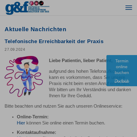
Togg
navi
Aktuelle Nachrichten
Telefonische Erreichbarkeit der Praxis
27.09.2024
Liebe Patientin, lieber Patient,
Termin
online
aufgrund des hohen Telefonaufkommens
buchen
kann es vorkommen, dass Sie unsere
Praxis nicht beim ersten Anruf erreichen.
Wir bitten um Ihr Verständnis und danken
Ihnen für Ihre Geduld.
Bitte beachten und nutzen Sie auch unseren Onlineservice:
Online-Termin:
Hier
können Sie online einen Termin buchen.
Kontaktaufnahme: