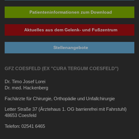
Patienteninformationen zum Download
Aktuelles aus dem Gelenk- und Fußzentrum
Stellenangebote
GFZ COESFELD (EX "CURA TERGUM COESFELD")
Dr. Timo Josef Lorei
Dr. med. Hackenberg
Fachärzte für Chirurgie, Orthopädie und Unfallchirurgie
Letter Straße 37 (Ärztehaus 1. OG barrierefrei mit Fahrstuhl)
48653 Coesfeld
Telefon:
02541 6465