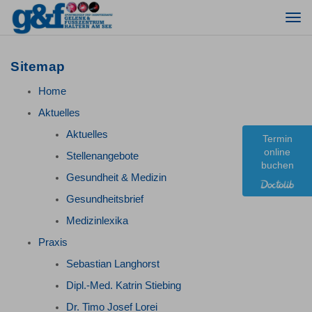
Togg
navi
Sitemap
Home
Aktuelles
Aktuelles
Termin
online
Stellenangebote
buchen
Gesundheit & Medizin
Gesundheitsbrief
Medizinlexika
Praxis
Sebastian Langhorst
Dipl.-Med. Katrin Stiebing
Dr. Timo Josef Lorei