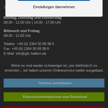
Einstellungen übernehmen
SPRECHZEITEN G&F HALTERN AM SEE
Montag, Dienstag und Donnerstag
08:30 - 12.00 Uhr | 14:30 - 17:00 Uhr
Mittwoch und Freitag
08:30 - 12.00 Uhr
Telefon +49 (0) 2364 50 89 98 0
Fax +49 (0) 2364 50 89 98 8
E-Mail info@gfz-haltern.de
Wenn es mal wieder schwieriger ist, uns telefonisch zu
erreichen .. wir haben unseren Onlineservice weiter ausgebaut.
Termine vereinbaren
Patienteninformationen zum Download