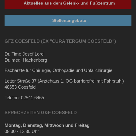
Aktuelles aus dem Gelenk- und Fußzentrum
Stellenangebote
GFZ COESFELD (EX "CURA TERGUM COESFELD")
Dr. Timo Josef Lorei
Dr. med. Hackenberg
Fachärzte für Chirurgie, Orthopädie und Unfallchirurgie
Letter Straße 37 (Ärztehaus 1. OG barrierefrei mit Fahrstuhl)
48653 Coesfeld
Telefon:
02541 6465
SPRECHZEITEN G&F COESFELD
Montag, Dienstag, Mittwoch und Freitag
08:30 - 12.30 Uhr